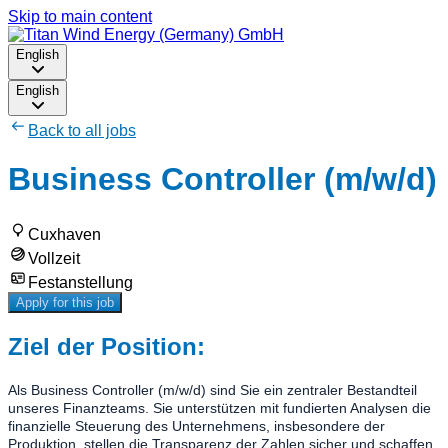
Skip to main content
English
English
Back to all jobs
Business Controller (m/w/d)
Cuxhaven
Vollzeit
Festanstellung
Apply for this job
Ziel der Position:
Als Business Controller (m/w/d) sind Sie ein zentraler Bestandteil
unseres Finanzteams. Sie unterstützen mit fundierten Analysen die
finanzielle Steuerung des Unternehmens, insbesondere der
Produktion, stellen die Transparenz der Zahlen sicher und schaffen