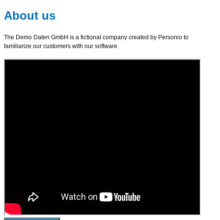
About us
The Demo Daten GmbH is a fictional company created by Personio to
familiarize our customers with our software.