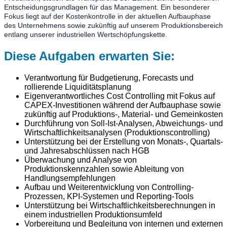
Entscheidungsgrundlagen für das Management. Ein besonderer
Fokus liegt auf der Kostenkontrolle in der aktuellen Aufbauphase
des Unternehmens sowie zukünftig auf unserem Produktionsbereich
entlang unserer industriellen Wertschöpfungskette.
Diese Aufgaben erwarten Sie:
Verantwortung für Budgetierung, Forecasts und
rollierende Liquiditätsplanung
Eigenverantwortliches Cost Controlling mit Fokus auf
CAPEX-Investitionen während der Aufbauphase sowie
zukünftig auf Produktions-, Material- und Gemeinkosten
Durchführung von Soll-Ist-Analysen, Abweichungs- und
Wirtschaftlichkeitsanalysen (Produktionscontrolling)
Unterstützung bei der Erstellung von Monats-, Quartals-
und Jahresabschlüssen nach HGB
Überwachung und Analyse von
Produktionskennzahlen sowie Ableitung von
Handlungsempfehlungen
Aufbau und Weiterentwicklung von Controlling-
Prozessen, KPI-Systemen und Reporting-Tools
Unterstützung bei Wirtschaftlichkeitsberechnungen in
einem industriellen Produktionsumfeld
Vorbereitung und Begleitung von internen und externen