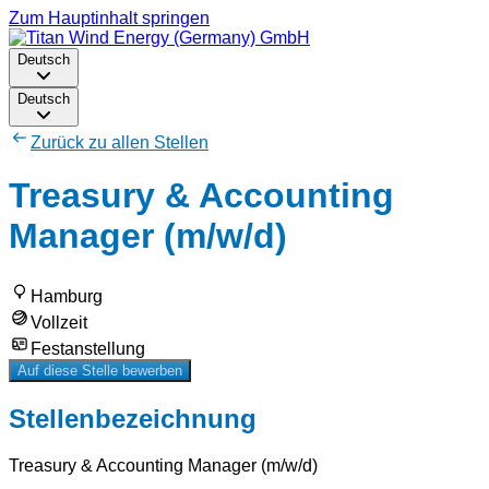
Zum Hauptinhalt springen
Deutsch
Deutsch
Zurück zu allen Stellen
Treasury & Accounting
Manager (m/w/d)
Hamburg
Vollzeit
Festanstellung
Auf diese Stelle bewerben
Stellenbezeichnung
Treasury & Accounting Manager (m/w/d)