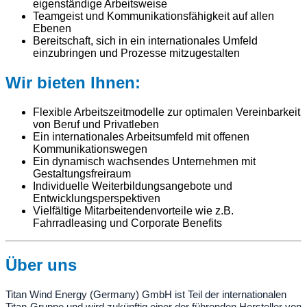
eigenständige Arbeitsweise
Teamgeist und Kommunikationsfähigkeit auf allen
Ebenen
Bereitschaft, sich in ein internationales Umfeld
einzubringen und Prozesse mitzugestalten
Wir bieten Ihnen:
Flexible Arbeitszeitmodelle zur optimalen Vereinbarkeit
von Beruf und Privatleben
Ein internationales Arbeitsumfeld mit offenen
Kommunikationswegen
Ein dynamisch wachsendes Unternehmen mit
Gestaltungsfreiraum
Individuelle Weiterbildungsangebote und
Entwicklungsperspektiven
Vielfältige Mitarbeitendenvorteile wie z.B.
Fahrradleasing und Corporate Benefits
Über uns
Titan Wind Energy (Germany) GmbH ist Teil der internationalen
Titan-Gruppe und wird zukünftig einer der führenden Hersteller von