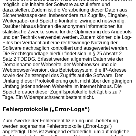
möglich, die Inhalte der Software auszuliefern und
darzustellen. Zudem ist die Verarbeitung dieser Daten aus
Sicherheitsaspekten, insbesondere zur Zugriffs-, Eingabe-,
Weitergabe- und Speicherkontrolle, zwingend notwendig.
Darüber hinaus können die anonymen Informationen für
statistische Zwecke sowie für die Optimierung des Angebots
und der Technik verwendet werden. Zudem können die Log-
Files bei Verdacht auf eine rechtswidrige Nutzung der
Software nachträglich kontrolliert und ausgewertet werden.
Die Rechtsgrundlage hierfür findet sich in § 25 Absatz 2
Satz 2 TDDDG. Erfasst werden allgemein Daten wie der
Domainname der Webseite, der Webbrowser und die
Webbrowser-Version, das Betriebssystem, die IP-Adresse
sowie der Zeitstempel des Zugriffs auf die Software. Der
Umfang dieser Protokollierung geht nicht über den gängigen
Umfang jeder anderen Webseite im Internet hinaus. Die
Speicherdauer dieser Zugriffsprotokolle beträgt bis zu 7
Tage. Ein Widerspruchsrecht besteht nicht.
Fehlerprotokolle („Error-Logs“)
Zum Zwecke der Fehleridentifizierung und -behebung
werden sogenannte Fehlerprotokolle („Error-Logs“)
angefertigt. Dies ist zwingend erforderlich, um auf mögliche