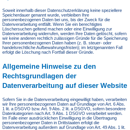
Soweit innerhalb dieser Datenschutzerklärung keine speziellere
Speicherdauer genannt wurde, verbleiben Ihre
personenbezogenen Daten bei uns, bis der Zweck für die
Datenverarbeitung entfällt. Wenn Sie ein berechtigtes
Löschersuchen geltend machen oder eine Einwilligung zur
Datenverarbeitung widerrufen, werden Ihre Daten gelöscht, sofern
wir keine anderen rechtlich zulässigen Gründe für die Speicherung
Ihrer personenbezogenen Daten haben (z. B. steuer- oder
handelsrechtliche Aufbewahrungsfristen); im letztgenannten Fall
erfolgt die Löschung nach Fortfall dieser Gründe.
Allgemeine Hinweise zu den
Rechtsgrundlagen der
Datenverarbeitung auf dieser Website
Sofern Sie in die Datenverarbeitung eingewilligt haben, verarbeiten
wir Ihre personenbezogenen Daten auf Grundlage von Art. 6 Abs.
1 lit. a DSGVO bzw. Art. 9 Abs. 2 lit. a DSGVO, sofern besondere
Datenkategorien nach Art. 9 Abs. 1 DSGVO verarbeitet werden.
Im Falle einer ausdrücklichen Einwilligung in die Übertragung
personenbezogener Daten in Drittstaaten erfolgt die
Datenverarbeitung außerdem auf Grundlage von Art. 49 Abs. 1 lit.