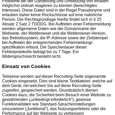
Probleme bei der Darstellung und Umsetzung von Inhalten
möglichst zeitnah reagieren zu können (berechtigtes
Interesse). Diese Daten sind in der Regel Pseudonyme und
erlauben daher keine Rückschlüsse auf eine natürliche
Person. Die Rechtsgrundlage hierfür findet sich in § 25
Absatz 2 Satz 2 TDDDG. Bei Auftreten einer Fehlermeldung
werden allgemeine Daten wie der Domainname der
Webseite, der Webbrowser und die Webbrowser-Version,
das Betriebssystem, die IP-Adresse sowie der Zeitstempel
bei Auftreten der entsprechenden Fehlermeldung/-
spezifikation erfasst. Die Speicherdauer dieser
Fehlerprotokolle beträgt bis zu 7 Tage. Ein
Widerspruchsrecht besteht nicht.
Einsatz von Cookies
Teilweise werden auf dieser Recruiting-Seite sogenannte
Cookies eingesetzt. Dies sind kleine Textdateien, welche auf
dem Gerät, mit welchem Sie auf diese Recruiting-Seite
zugreifen, gespeichert werden. Grundsätzlich dienen
Cookies dazu, die Sicherheit beim Besuch einer Website zu
gewährleisten („unbedingt erforderlich“), gewisse
Funktionalitäten wie Standard-Spracheinstellungen
umzusetzen („funktional“), das Nutzungserlebnis oder die
Performance auf der Webseite zu verbessern