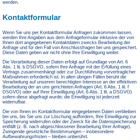
werden.
Kontaktformular
Wenn Sie uns per Kontaktformular Anfragen zukommen lassen,
werden Ihre Angaben aus dem Anfrageformular inklusive der von
Ihnen dort angegebenen Kontaktdaten zwecks Bearbeitung der
Anfrage und für den Fall von Anschlussfragen bei uns gespeichert.
Diese Daten geben wir nicht ohne Ihre Einwilligung weiter.
Die Verarbeitung dieser Daten erfolgt auf Grundlage von Art. 6
Abs. 1 lit. b DSGVO, sofern Ihre Anfrage mit der Erfüllung eines
Vertrags zusammenhängt oder zur Durchführung vorvertraglicher
Maßnahmen erforderlich ist. In allen übrigen Fällen beruht die
Verarbeitung auf unserem berechtigten Interesse an der effektiven
Bearbeitung der an uns gerichteten Anfragen (Art. 6 Abs. 1 lit. f
DSGVO) oder auf Ihrer Einwilligung (Art. 6 Abs. 1 lit. a DSGVO)
sofern diese abgefragt wurde; die Einwilligung ist jederzeit
widerrufbar.
Die von Ihnen im Kontaktformular eingegebenen Daten verbleiben
bei uns, bis Sie uns zur Löschung auffordern, Ihre Einwilligung zur
Speicherung widerrufen oder der Zweck für die Datenspeicherung
entfällt (z. B. nach abgeschlossener Bearbeitung Ihrer Anfrage).
Zwingende gesetzliche Bestimmungen – insbesondere
Aufbewahrungsfristen – bleiben unberührt.