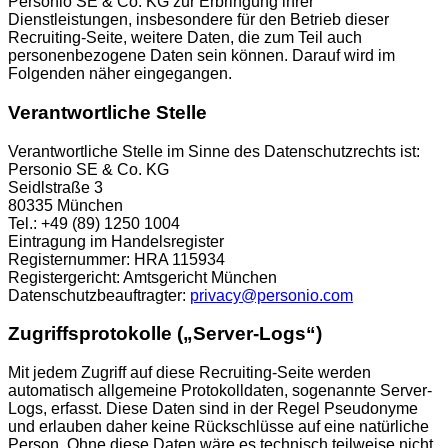
Personio SE & Co. KG zur Erbringung ihrer
Dienstleistungen, insbesondere für den Betrieb dieser
Recruiting-Seite, weitere Daten, die zum Teil auch
personenbezogene Daten sein können. Darauf wird im
Folgenden näher eingegangen.
Verantwortliche Stelle
Verantwortliche Stelle im Sinne des Datenschutzrechts ist:
Personio SE & Co. KG
Seidlstraße 3
80335 München
Tel.: +49 (89) 1250 1004
Eintragung im Handelsregister
Registernummer: HRA 115934
Registergericht: Amtsgericht München
Datenschutzbeauftragter:
privacy@personio.com
Zugriffsprotokolle („Server-Logs“)
Mit jedem Zugriff auf diese Recruiting-Seite werden
automatisch allgemeine Protokolldaten, sogenannte Server-
Logs, erfasst. Diese Daten sind in der Regel Pseudonyme
und erlauben daher keine Rückschlüsse auf eine natürliche
Person. Ohne diese Daten wäre es technisch teilweise nicht