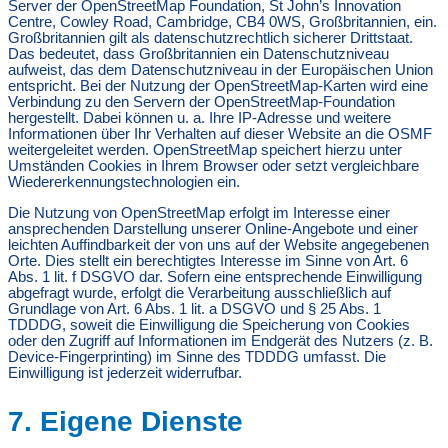
Server der OpenStreetMap Foundation, St John’s Innovation
Centre, Cowley Road, Cambridge, CB4 0WS, Großbritannien, ein.
Großbritannien gilt als datenschutzrechtlich sicherer Drittstaat.
Das bedeutet, dass Großbritannien ein Datenschutzniveau
aufweist, das dem Datenschutzniveau in der Europäischen Union
entspricht. Bei der Nutzung der OpenStreetMap-Karten wird eine
Verbindung zu den Servern der OpenStreetMap-Foundation
hergestellt. Dabei können u. a. Ihre IP-Adresse und weitere
Informationen über Ihr Verhalten auf dieser Website an die OSMF
weitergeleitet werden. OpenStreetMap speichert hierzu unter
Umständen Cookies in Ihrem Browser oder setzt vergleichbare
Wiedererkennungstechnologien ein.
Die Nutzung von OpenStreetMap erfolgt im Interesse einer
ansprechenden Darstellung unserer Online-Angebote und einer
leichten Auffindbarkeit der von uns auf der Website angegebenen
Orte. Dies stellt ein berechtigtes Interesse im Sinne von Art. 6
Abs. 1 lit. f DSGVO dar. Sofern eine entsprechende Einwilligung
abgefragt wurde, erfolgt die Verarbeitung ausschließlich auf
Grundlage von Art. 6 Abs. 1 lit. a DSGVO und § 25 Abs. 1
TDDDG, soweit die Einwilligung die Speicherung von Cookies
oder den Zugriff auf Informationen im Endgerät des Nutzers (z. B.
Device-Fingerprinting) im Sinne des TDDDG umfasst. Die
Einwilligung ist jederzeit widerrufbar.
7. Eigene Dienste