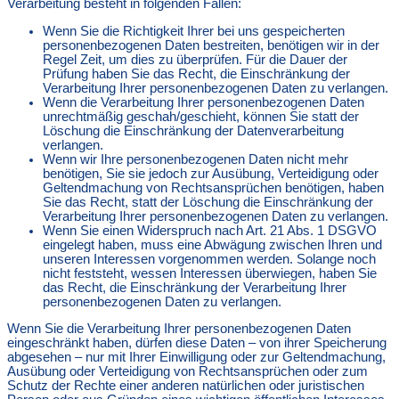
Verarbeitung besteht in folgenden Fällen:
Wenn Sie die Richtigkeit Ihrer bei uns gespeicherten
personenbezogenen Daten bestreiten, benötigen wir in der
Regel Zeit, um dies zu überprüfen. Für die Dauer der
Prüfung haben Sie das Recht, die Einschränkung der
Verarbeitung Ihrer personenbezogenen Daten zu verlangen.
Wenn die Verarbeitung Ihrer personenbezogenen Daten
unrechtmäßig geschah/geschieht, können Sie statt der
Löschung die Einschränkung der Datenverarbeitung
verlangen.
Wenn wir Ihre personenbezogenen Daten nicht mehr
benötigen, Sie sie jedoch zur Ausübung, Verteidigung oder
Geltendmachung von Rechtsansprüchen benötigen, haben
Sie das Recht, statt der Löschung die Einschränkung der
Verarbeitung Ihrer personenbezogenen Daten zu verlangen.
Wenn Sie einen Widerspruch nach Art. 21 Abs. 1 DSGVO
eingelegt haben, muss eine Abwägung zwischen Ihren und
unseren Interessen vorgenommen werden. Solange noch
nicht feststeht, wessen Interessen überwiegen, haben Sie
das Recht, die Einschränkung der Verarbeitung Ihrer
personenbezogenen Daten zu verlangen.
Wenn Sie die Verarbeitung Ihrer personenbezogenen Daten
eingeschränkt haben, dürfen diese Daten – von ihrer Speicherung
abgesehen – nur mit Ihrer Einwilligung oder zur Geltendmachung,
Ausübung oder Verteidigung von Rechtsansprüchen oder zum
Schutz der Rechte einer anderen natürlichen oder juristischen