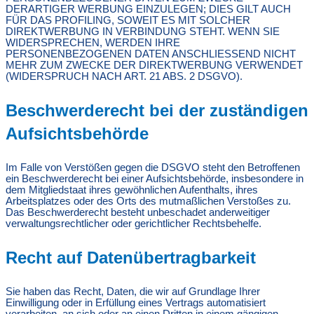
DERARTIGER WERBUNG EINZULEGEN; DIES GILT AUCH
FÜR DAS PROFILING, SOWEIT ES MIT SOLCHER
DIREKTWERBUNG IN VERBINDUNG STEHT. WENN SIE
WIDERSPRECHEN, WERDEN IHRE
PERSONENBEZOGENEN DATEN ANSCHLIESSEND NICHT
MEHR ZUM ZWECKE DER DIREKTWERBUNG VERWENDET
(WIDERSPRUCH NACH ART. 21 ABS. 2 DSGVO).
Beschwerde­recht bei der zuständigen
Aufsichts­behörde
Im Falle von Verstößen gegen die DSGVO steht den Betroffenen
ein Beschwerderecht bei einer Aufsichtsbehörde, insbesondere in
dem Mitgliedstaat ihres gewöhnlichen Aufenthalts, ihres
Arbeitsplatzes oder des Orts des mutmaßlichen Verstoßes zu.
Das Beschwerderecht besteht unbeschadet anderweitiger
verwaltungsrechtlicher oder gerichtlicher Rechtsbehelfe.
Recht auf Daten­übertrag­barkeit
Sie haben das Recht, Daten, die wir auf Grundlage Ihrer
Einwilligung oder in Erfüllung eines Vertrags automatisiert