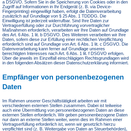
a DSGVO. Sofern Sie in die Speicherung von Cookies oder in den
Zugriff auf Informationen in Ihr Endgerät (z. B. via Device-
Fingerprinting) eingewilligt haben, erfolgt die Datenverarbeitung
zusätzlich auf Grundlage von § 25 Abs. 1 TDDDG. Die
Einwilligung ist jederzeit widerrufbar. Sind Ihre Daten zur
Vertragserfüllung oder zur Durchführung vorvertraglicher
Maßnahmen erforderlich, verarbeiten wir Ihre Daten auf Grundlage
des Art. 6 Abs. 1 lit. b DSGVO. Des Weiteren verarbeiten wir Ihre
Daten, sofern diese zur Erfüllung einer rechtlichen Verpflichtung
erforderlich sind auf Grundlage von Art. 6 Abs. 1 lit. c DSGVO. Die
Datenverarbeitung kann ferner auf Grundlage unseres
berechtigten Interesses nach Art. 6 Abs. 1 lit. f DSGVO erfolgen.
Über die jeweils im Einzelfall einschlägigen Rechtsgrundlagen wird
in den folgenden Absätzen dieser Datenschutzerklärung informiert.
Empfänger von personenbezogenen
Daten
Im Rahmen unserer Geschäftstätigkeit arbeiten wir mit
verschiedenen externen Stellen zusammen. Dabei ist teilweise
auch eine Übermittlung von personenbezogenen Daten an diese
externen Stellen erforderlich. Wir geben personenbezogene Daten
nur dann an externe Stellen weiter, wenn dies im Rahmen einer
Vertragserfüllung erforderlich ist, wenn wir gesetzlich hierzu
verpflichtet sind (z. B. Weitergabe von Daten an Steuerbehörden),