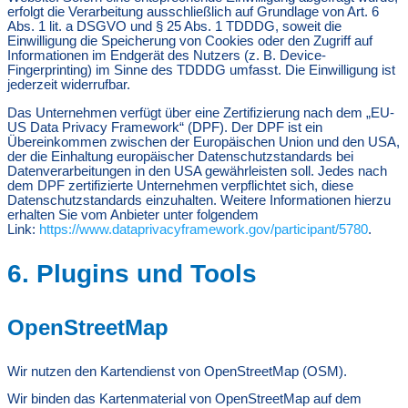
erfolgt die Verarbeitung ausschließlich auf Grundlage von Art. 6
Abs. 1 lit. a DSGVO und § 25 Abs. 1 TDDDG, soweit die
Einwilligung die Speicherung von Cookies oder den Zugriff auf
Informationen im Endgerät des Nutzers (z. B. Device-
Fingerprinting) im Sinne des TDDDG umfasst. Die Einwilligung ist
jederzeit widerrufbar.
Das Unternehmen verfügt über eine Zertifizierung nach dem „EU-
US Data Privacy Framework“ (DPF). Der DPF ist ein
Übereinkommen zwischen der Europäischen Union und den USA,
der die Einhaltung europäischer Datenschutzstandards bei
Datenverarbeitungen in den USA gewährleisten soll. Jedes nach
dem DPF zertifizierte Unternehmen verpflichtet sich, diese
Datenschutzstandards einzuhalten. Weitere Informationen hierzu
erhalten Sie vom Anbieter unter folgendem
Link:
https://www.dataprivacyframework.gov/participant/5780
.
6. Plugins und Tools
OpenStreetMap
Wir nutzen den Kartendienst von OpenStreetMap (OSM).
Wir binden das Kartenmaterial von OpenStreetMap auf dem