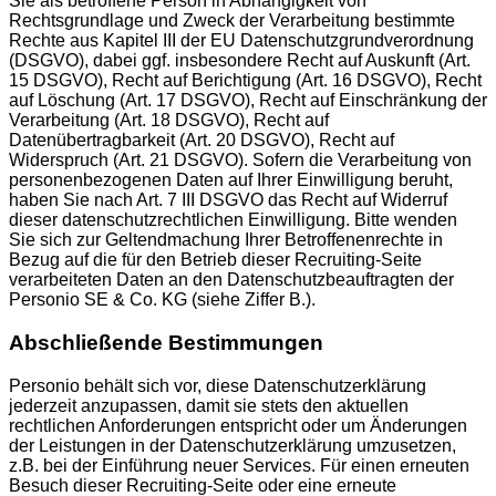
Sie als betroffene Person in Abhängigkeit von
Rechtsgrundlage und Zweck der Verarbeitung bestimmte
Rechte aus Kapitel III der EU Datenschutzgrundverordnung
(DSGVO), dabei ggf. insbesondere Recht auf Auskunft (Art.
15 DSGVO), Recht auf Berichtigung (Art. 16 DSGVO), Recht
auf Löschung (Art. 17 DSGVO), Recht auf Einschränkung der
Verarbeitung (Art. 18 DSGVO), Recht auf
Datenübertragbarkeit (Art. 20 DSGVO), Recht auf
Widerspruch (Art. 21 DSGVO). Sofern die Verarbeitung von
personenbezogenen Daten auf Ihrer Einwilligung beruht,
haben Sie nach Art. 7 III DSGVO das Recht auf Widerruf
dieser datenschutzrechtlichen Einwilligung. Bitte wenden
Sie sich zur Geltendmachung Ihrer Betroffenenrechte in
Bezug auf die für den Betrieb dieser Recruiting-Seite
verarbeiteten Daten an den Datenschutzbeauftragten der
Personio SE & Co. KG (siehe Ziffer B.).
Abschließende Bestimmungen
Personio behält sich vor, diese Datenschutzerklärung
jederzeit anzupassen, damit sie stets den aktuellen
rechtlichen Anforderungen entspricht oder um Änderungen
der Leistungen in der Datenschutzerklärung umzusetzen,
z.B. bei der Einführung neuer Services. Für einen erneuten
Besuch dieser Recruiting-Seite oder eine erneute