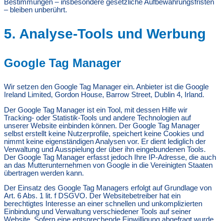
Bestimmungen – insbesondere gesetzliche Aufbewahrungsfristen
– bleiben unberührt.
5. Analyse-Tools und Werbung
Google Tag Manager
Wir setzen den Google Tag Manager ein. Anbieter ist die Google
Ireland Limited, Gordon House, Barrow Street, Dublin 4, Irland.
Der Google Tag Manager ist ein Tool, mit dessen Hilfe wir
Tracking- oder Statistik-Tools und andere Technologien auf
unserer Website einbinden können. Der Google Tag Manager
selbst erstellt keine Nutzerprofile, speichert keine Cookies und
nimmt keine eigenständigen Analysen vor. Er dient lediglich der
Verwaltung und Ausspielung der über ihn eingebundenen Tools.
Der Google Tag Manager erfasst jedoch Ihre IP-Adresse, die auch
an das Mutterunternehmen von Google in die Vereinigten Staaten
übertragen werden kann.
Der Einsatz des Google Tag Managers erfolgt auf Grundlage von
Art. 6 Abs. 1 lit. f DSGVO. Der Websitebetreiber hat ein
berechtigtes Interesse an einer schnellen und unkomplizierten
Einbindung und Verwaltung verschiedener Tools auf seiner
Website. Sofern eine entsprechende Einwilligung abgefragt wurde,