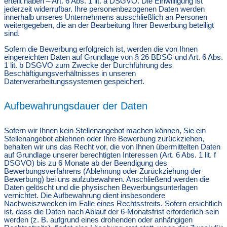
erteilt haben – Art. 6 Abs. 1 lit. a DSGVO. Die Einwilligung ist
jederzeit widerrufbar. Ihre personenbezogenen Daten werden
innerhalb unseres Unternehmens ausschließlich an Personen
weitergegeben, die an der Bearbeitung Ihrer Bewerbung beteiligt
sind.
Sofern die Bewerbung erfolgreich ist, werden die von Ihnen
eingereichten Daten auf Grundlage von § 26 BDSG und Art. 6 Abs.
1 lit. b DSGVO zum Zwecke der Durchführung des
Beschäftigungsverhältnisses in unseren
Datenverarbeitungssystemen gespeichert.
Aufbewahrungsdauer der Daten
Sofern wir Ihnen kein Stellenangebot machen können, Sie ein
Stellenangebot ablehnen oder Ihre Bewerbung zurückziehen,
behalten wir uns das Recht vor, die von Ihnen übermittelten Daten
auf Grundlage unserer berechtigten Interessen (Art. 6 Abs. 1 lit. f
DSGVO) bis zu 6 Monate ab der Beendigung des
Bewerbungsverfahrens (Ablehnung oder Zurückziehung der
Bewerbung) bei uns aufzubewahren. Anschließend werden die
Daten gelöscht und die physischen Bewerbungsunterlagen
vernichtet. Die Aufbewahrung dient insbesondere
Nachweiszwecken im Falle eines Rechtsstreits. Sofern ersichtlich
ist, dass die Daten nach Ablauf der 6-Monatsfrist erforderlich sein
werden (z. B. aufgrund eines drohenden oder anhängigen