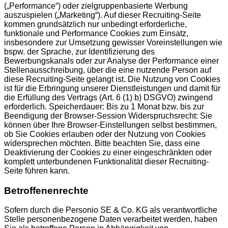
(„Performance“) oder zielgruppenbasierte Werbung
auszuspielen („Marketing“). Auf dieser Recruiting-Seite
kommen grundsätzlich nur unbedingt erforderliche,
funktionale und Performance Cookies zum Einsatz,
insbesondere zur Umsetzung gewisser Voreinstellungen wie
bspw. der Sprache, zur Identifizierung des
Bewerbungskanals oder zur Analyse der Performance einer
Stellenausschreibung, über die eine nutzende Person auf
diese Recruiting-Seite gelangt ist. Die Nutzung von Cookies
ist für die Erbringung unserer Dienstleistungen und damit für
die Erfüllung des Vertrags (Art. 6 (1) b) DSGVO) zwingend
erforderlich. Speicherdauer: Bis zu 1 Monat bzw. bis zur
Beendigung der Browser-Session Widerspruchsrecht: Sie
können über Ihre Browser-Einstellungen selbst bestimmen,
ob Sie Cookies erlauben oder der Nutzung von Cookies
widersprechen möchten. Bitte beachten Sie, dass eine
Deaktivierung der Cookies zu einer eingeschränkten oder
komplett unterbundenen Funktionalität dieser Recruiting-
Seite führen kann.
Betroffenenrechte
Sofern durch die Personio SE & Co. KG als verantwortliche
Stelle personenbezogene Daten verarbeitet werden, haben