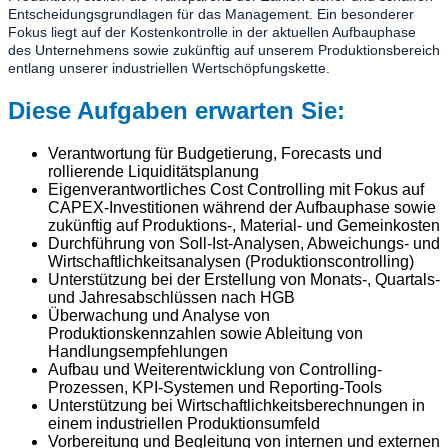
Entscheidungsgrundlagen für das Management. Ein besonderer
Fokus liegt auf der Kostenkontrolle in der aktuellen Aufbauphase
des Unternehmens sowie zukünftig auf unserem Produktionsbereich
entlang unserer industriellen Wertschöpfungskette.
Diese Aufgaben erwarten Sie:
Verantwortung für Budgetierung, Forecasts und
rollierende Liquiditätsplanung
Eigenverantwortliches Cost Controlling mit Fokus auf
CAPEX-Investitionen während der Aufbauphase sowie
zukünftig auf Produktions-, Material- und Gemeinkosten
Durchführung von Soll-Ist-Analysen, Abweichungs- und
Wirtschaftlichkeitsanalysen (Produktionscontrolling)
Unterstützung bei der Erstellung von Monats-, Quartals-
und Jahresabschlüssen nach HGB
Überwachung und Analyse von
Produktionskennzahlen sowie Ableitung von
Handlungsempfehlungen
Aufbau und Weiterentwicklung von Controlling-
Prozessen, KPI-Systemen und Reporting-Tools
Unterstützung bei Wirtschaftlichkeitsberechnungen in
einem industriellen Produktionsumfeld
Vorbereitung und Begleitung von internen und externen