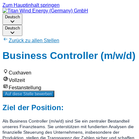
Zum Hauptinhalt springen
Deutsch
Deutsch
Zurück zu allen Stellen
Business Controller (m/w/d)
Cuxhaven
Vollzeit
Festanstellung
Auf diese Stelle bewerben
Ziel der Position:
Als Business Controller (m/w/d) sind Sie ein zentraler Bestandteil
unseres Finanzteams. Sie unterstützen mit fundierten Analysen die
finanzielle Steuerung des Unternehmens, insbesondere der
Produktion, stellen die Transparenz der Zahlen sicher und schaffen